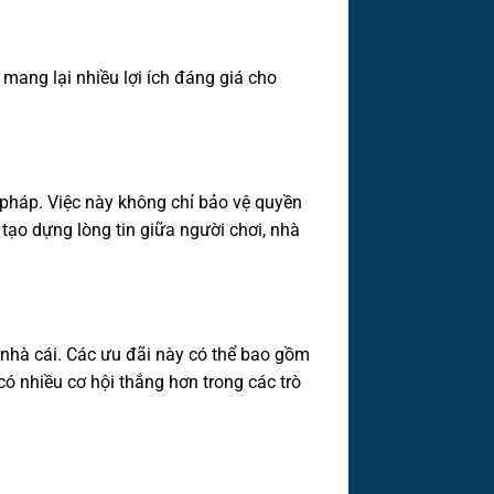
ang lại nhiều lợi ích đáng giá cho
pháp. Việc này không chỉ bảo vệ quyền
tạo dựng lòng tin giữa người chơi, nhà
ừ nhà cái. Các ưu đãi này có thể bao gồm
có nhiều cơ hội thắng hơn trong các trò