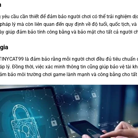
n
êu cầu cần thiết để đảm bảo người chơi có thể trải nghiệm dị
pháp lý mà còn liên quan đến quy định về độ tuổi, quốc tịch, và
ày giúp đảm bảo tính công bằng và bảo mật cho tất cả người ch
gia
INYCAT99 là đảm bảo rằng mỗi người chơi đều đủ tiêu chuẩn đ
p lý. Đồng thời, việc xác minh thông tin cũng giúp bảo vệ tài 
ảm bảo môi trường chơi game lành mạnh và công bằng cho tất 