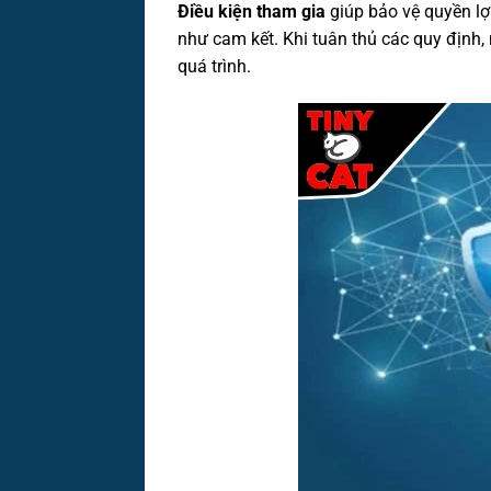
Điều kiện tham gia
giúp bảo vệ quyền lợ
như cam kết. Khi tuân thủ các quy định,
quá trình.