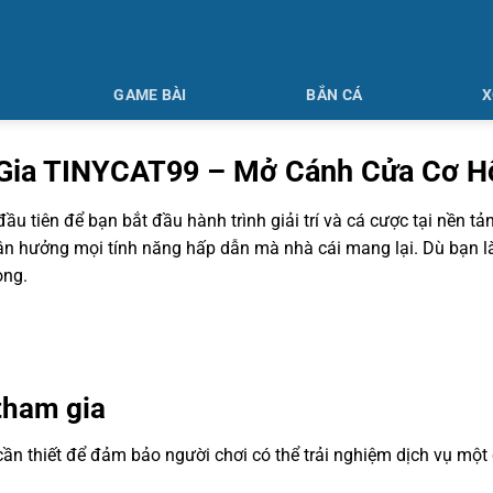
GAME BÀI
BẮN CÁ
X
 Gia TINYCAT99 – Mở Cánh Cửa Cơ H
 tiên để bạn bắt đầu hành trình giải trí và cá cược tại nền tả
ận hưởng mọi tính năng hấp dẫn mà nhà cái mang lại. Dù bạn là
ọng.
tham gia
n thiết để đảm bảo người chơi có thể trải nghiệm dịch vụ một 