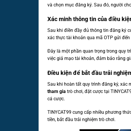
và chọn mục đăng ký. Sau đó, người chơi
Xác minh thông tin của điều kiệ
Sau khi điền đầy đủ thông tin đăng ký 
xác thực tài khoản qua mã OTP gửi đến 
Đây là một phần quan trọng trong quy tr
việc giả mạo tài khoản, đảm bảo rằng gi
Điều kiện để bắt đầu trải nghi
Sau khi hoàn tất quy trình đăng ký, xác
tham gia
trò chơi, đặt cược tại TINYCAT
cá cược.
TINYCAT99 cung cấp nhiều phương thức t
tiền, bắt đầu trải nghiệm trò chơi.