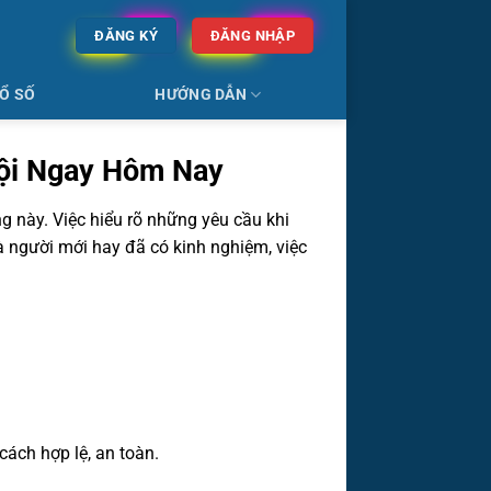
ĐĂNG KÝ
ĐĂNG NHẬP
Ổ SỐ
HƯỚNG DẪN
ội Ngay Hôm Nay
ng này. Việc hiểu rõ những yêu cầu khi
 người mới hay đã có kinh nghiệm, việc
cách hợp lệ, an toàn.