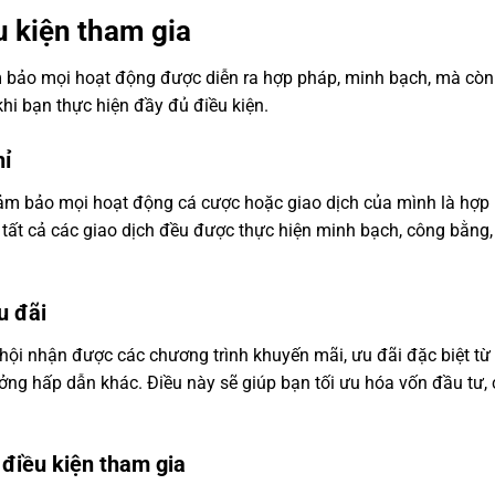
ều kiện tham gia
 bảo mọi hoạt động được diễn ra hợp pháp, minh bạch, mà còn m
 khi bạn thực hiện đầy đủ điều kiện.
hỉ
m bảo mọi hoạt động cá cược hoặc giao dịch của mình là hợp 
ất cả các giao dịch đều được thực hiện minh bạch, công bằng, 
u đãi
ơ hội nhận được các chương trình khuyến mãi, ưu đãi đặc biệt t
ởng hấp dẫn khác. Điều này sẽ giúp bạn tối ưu hóa vốn đầu tư, 
 điều kiện tham gia