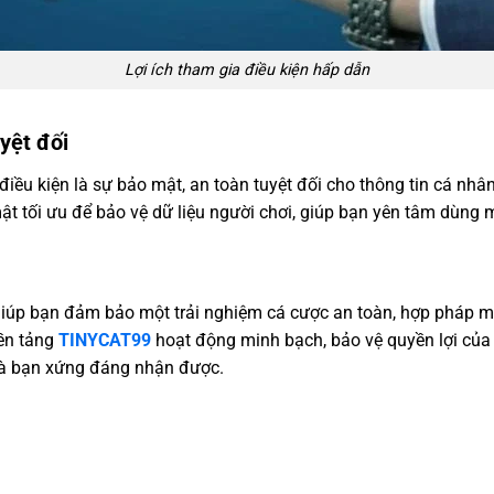
Lợi ích tham gia điều kiện hấp dẫn
yệt đối
điều kiện là sự bảo mật, an toàn tuyệt đối cho thông tin cá nhân
 tối ưu để bảo vệ dữ liệu người chơi, giúp bạn yên tâm dùng 
iúp bạn đảm bảo một trải nghiệm cá cược an toàn, hợp pháp m
nền tảng
TINYCAT99
hoạt động minh bạch, bảo vệ quyền lợi của
 mà bạn xứng đáng nhận được.