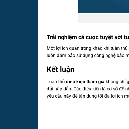
Trải nghiệm cá cược tuyệt vời tu
Một lợi ích quan trọng khác khi tuân thủ 
luôn đảm bảo sử dụng công nghệ bảo mật
Kết luận
Tuân thủ
điều kiện tham gia
không chỉ g
đãi hấp dẫn. Các điều kiện là cơ sở để 
yêu cầu này để tận dụng tối đa lợi ích