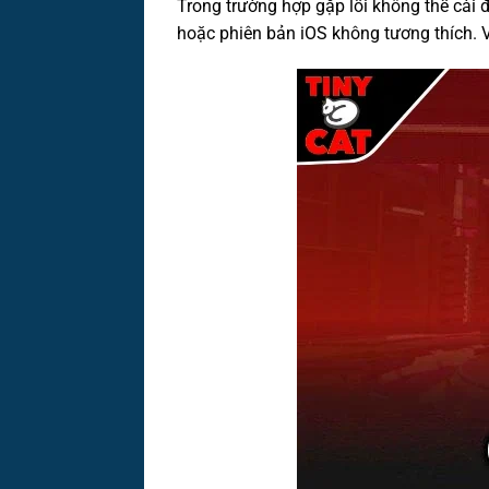
Trong trường hợp gặp lỗi không thể cài đặ
hoặc phiên bản iOS không tương thích. V