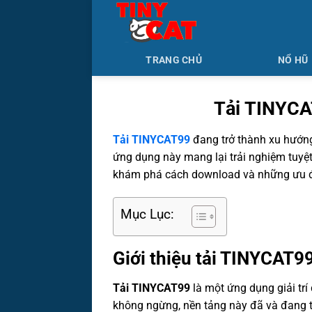
TRANG CHỦ
NỔ HŨ
Tải TINYCA
Tải TINYCAT99
đang trở thành xu hướng 
ứng dụng này mang lại trải nghiệm tuyệ
khám phá cách download và những ưu đ
Mục Lục:
Giới thiệu tải TINYCAT9
Tải TINYCAT99
là một ứng dụng giải trí
không ngừng, nền tảng này đã và đang th