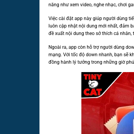
năng như xem video, nghe nhạc, chơi gam
Việc cài đặt app này giúp người dùng tiếp
luôn cập nhật nội dung mới nhất, đảm b
đề xuất nội dung theo sở thích cá nhân, t
Ngoài ra, app còn hỗ trợ người dùng down
mạng. Với tốc độ down nhanh, bạn sẽ kh
đồng hành lý tưởng trong những giờ phút