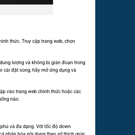
hính thức. Truy cập trang web, chọn
 dung lượng và không bị gián đoạn trong
khi cài đặt xong, hãy mở ứng dụng và
ập vào trang web chính thức hoặc các
xuống nào.
 phú và đa dạng. Với tốc độ down
cá nhân hóa nội dung theo sở thích giúp