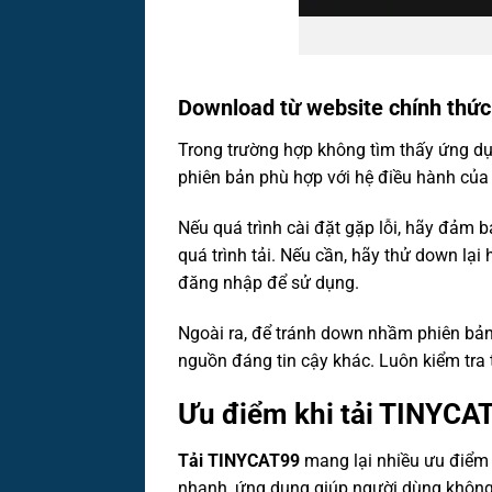
Download từ website chính thứ
Trong trường hợp không tìm thấy ứng dụn
phiên bản phù hợp với hệ điều hành của
Nếu quá trình cài đặt gặp lỗi, hãy đảm 
quá trình tải. Nếu cần, hãy thử down lạ
đăng nhập để sử dụng.
Ngoài ra, để tránh down nhầm phiên bản
nguồn đáng tin cậy khác. Luôn kiểm tra t
Ưu điểm khi tải TINYCA
Tải TINYCAT99
mang lại nhiều ưu điểm 
nhanh, ứng dụng giúp người dùng không b