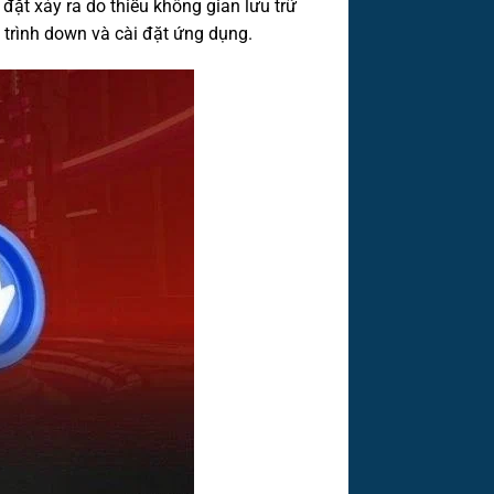
 đặt xảy ra do thiếu không gian lưu trữ
 trình down và cài đặt ứng dụng.