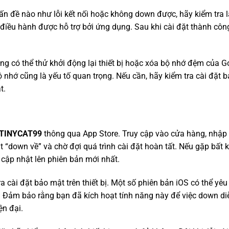
 vấn đề nào như lỗi kết nối hoặc không down được, hãy kiểm tra
 điều hành được hỗ trợ bởi ứng dụng. Sau khi cài đặt thành côn
g có thể thử khởi động lại thiết bị hoặc xóa bộ nhớ đệm của G
 nhớ cũng là yếu tố quan trọng. Nếu cần, hãy kiểm tra cài đặt
t.
i TINYCAT99
thông qua App Store. Truy cập vào cửa hàng, nhập 
 “down về” và chờ đợi quá trình cài đặt hoàn tất. Nếu gặp bất 
cập nhật lên phiên bản mới nhất.
tra cài đặt bảo mật trên thiết bị. Một số phiên bản iOS có thể y
Đảm bảo rằng bạn đã kích hoạt tính năng này để việc down diễn
ện đại.