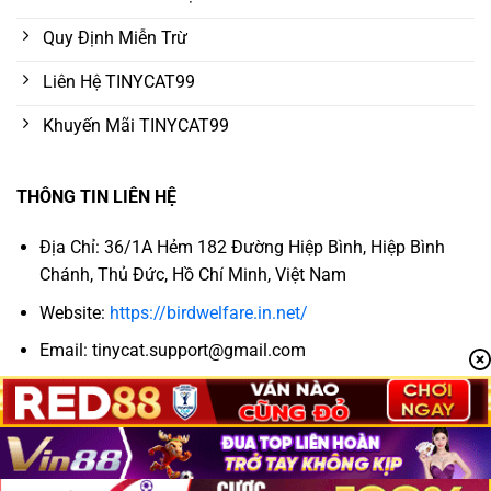
Quy Định Miễn Trừ
Liên Hệ TINYCAT99
Khuyến Mãi TINYCAT99
THÔNG TIN LIÊN HỆ
Địa Chỉ: 36/1A Hẻm 182 Đường Hiệp Bình, Hiệp Bình
Chánh, Thủ Đức, Hồ Chí Minh, Việt Nam
Website:
https://birdwelfare.in.net/
Email:
tinycat.support@gmail.com
SĐT: 0703573172
Tác Giả:
Thành Đạt