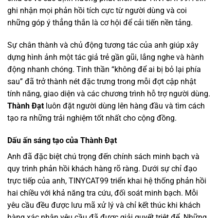
ghi nhận mọi phản hồi tích cực từ người dùng và coi
những góp ý thẳng thắn là cơ hội để cải tiến nền tảng.
Sự chân thành và chủ động tương tác của anh giúp xây
dựng hình ảnh một tác giả trẻ gần gũi, lắng nghe và hành
động nhanh chóng. Tinh thần “không để ai bị bỏ lại phía
sau” đã trở thành nét đặc trưng trong mỗi đợt cập nhật
tính năng, giao diện và các chương trình hỗ trợ người dùng.
Thành Đạt
luôn đặt người dùng lên hàng đầu và tìm cách
tạo ra những trải nghiệm tốt nhất cho cộng đồng.
Dấu ấn sáng tạo của Thành Đạt
Anh đã đặc biệt chú trọng đến chính sách minh bạch và
quy trình phản hồi khách hàng rõ ràng. Dưới sự chỉ đạo
trực tiếp của anh, TINYCAT99 triển khai hệ thống phản hồi
hai chiều với khả năng tra cứu, đối soát minh bạch. Mỗi
yêu cầu đều được lưu mã xử lý và chỉ kết thúc khi khách
hàng xác nhận yêu cầu đã được giải quyết triệt để. Những