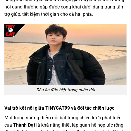
nội dung thường gặp được công khai dưới dạng trung tâm
trợ giúp, tiết kiệm thời gian cho cả hai phía.
Dấu ấn đặc biệt trong cuộc đời
Vai trò kết nối giữa TINYCAT99 và đối tác chiến lược
Một trong những điểm nổi bật trong chiến lược phát triển
của
Thành Đạt
là khả năng thiết lập quan hệ hợp tác rộng