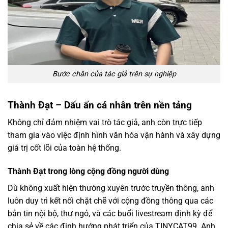
Bước chân của tác giả trên sự nghiệp
Thành Đạt – Dấu ấn cá nhân trên nền tảng
Không chỉ đảm nhiệm vai trò tác giả, anh còn trực tiếp
tham gia vào việc định hình văn hóa vận hành và xây dựng
giá trị cốt lõi của toàn hệ thống.
Thành Đạt trong lòng cộng đồng người dùng
Dù không xuất hiện thường xuyên trước truyền thông, anh
luôn duy trì kết nối chặt chẽ với cộng đồng thông qua các
bản tin nội bộ, thư ngỏ, và các buổi livestream định kỳ để
chia sẻ về các định hướng phát triển của TINYCAT99. Anh