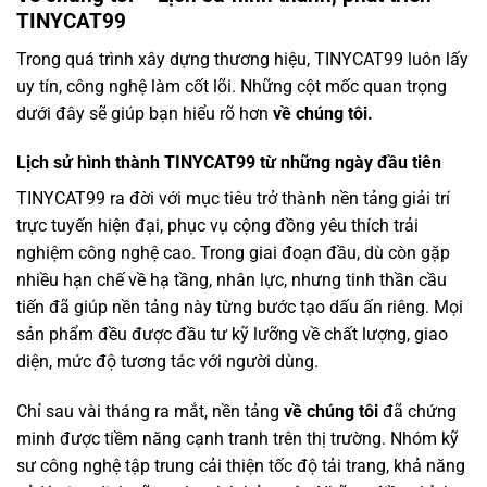
TINYCAT99
Trong quá trình xây dựng thương hiệu, TINYCAT99 luôn lấy
uy tín, công nghệ làm cốt lõi. Những cột mốc quan trọng
dưới đây sẽ giúp bạn hiểu rõ hơn
về chúng tôi.
Lịch sử hình thành TINYCAT99 từ những ngày đầu tiên
TINYCAT99 ra đời với mục tiêu trở thành nền tảng giải trí
trực tuyến hiện đại, phục vụ cộng đồng yêu thích trải
nghiệm công nghệ cao. Trong giai đoạn đầu, dù còn gặp
nhiều hạn chế về hạ tầng, nhân lực, nhưng tinh thần cầu
tiến đã giúp nền tảng này từng bước tạo dấu ấn riêng. Mọi
sản phẩm đều được đầu tư kỹ lưỡng về chất lượng, giao
diện, mức độ tương tác với người dùng.
Chỉ sau vài tháng ra mắt, nền tảng
về chúng tôi
đã chứng
minh được tiềm năng cạnh tranh trên thị trường. Nhóm kỹ
sư công nghệ tập trung cải thiện tốc độ tải trang, khả năng