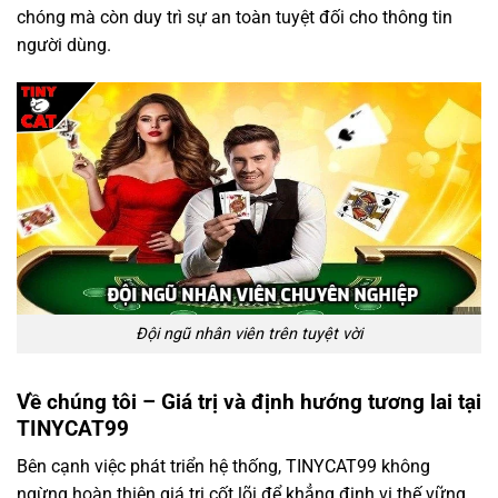
chóng mà còn duy trì sự an toàn tuyệt đối cho thông tin
người dùng.
Đội ngũ nhân viên trên tuyệt vời
Về chúng tôi – Giá trị và định hướng tương lai tại
TINYCAT99
Bên cạnh việc phát triển hệ thống, TINYCAT99 không
ngừng hoàn thiện giá trị cốt lõi để khẳng định vị thế vững