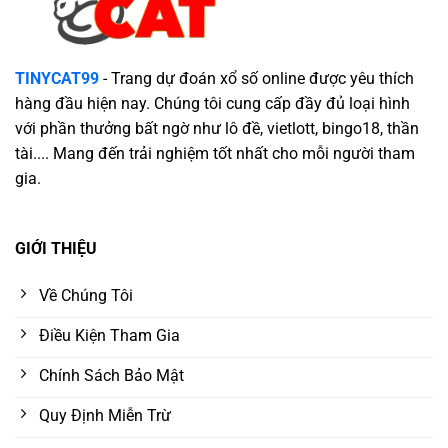
TINYCAT99
- Trang dự đoán xổ số online được yêu thích
hàng đầu hiện nay. Chúng tôi cung cấp đầy đủ loại hình
với phần thưởng bất ngờ như lô đề, vietlott, bingo18, thần
tài.... Mang đến trải nghiệm tốt nhất cho mỗi người tham
gia.
GIỚI THIỆU
Về Chúng Tôi
Điều Kiện Tham Gia
Chính Sách Bảo Mật
Quy Định Miễn Trừ