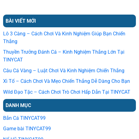
BÀI VIẾT MỚI
Lô 3 Càng – Cách Chơi Và Kinh Nghiệm Giúp Bạn Chiến
Thắng
Thuyền Trưởng Đánh Cá – Kinh Nghiệm Thắng Lớn Tại
TINYCAT
Câu Cá Vàng – Luật Chơi Và Kinh Nghiệm Chiến Thắng
Xì Tố – Cách Chơi Và Mẹo Chiến Thắng Dễ Dàng Cho Bạn
Wild Đạo Tặc – Cách Chơi Trò Chơi Hấp Dẫn Tại TINYCAT
DANH MỤC
Bắn Cá TINYCAT99
Game bài TINYCAT99