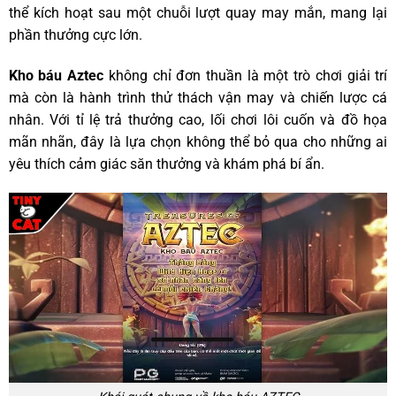
thể kích hoạt sau một chuỗi lượt quay may mắn, mang lại
phần thưởng cực lớn.
Kho báu Aztec
không chỉ đơn thuần là một trò chơi giải trí
mà còn là hành trình thử thách vận may và chiến lược cá
nhân. Với tỉ lệ trả thưởng cao, lối chơi lôi cuốn và đồ họa
mãn nhãn, đây là lựa chọn không thể bỏ qua cho những ai
yêu thích cảm giác săn thưởng và khám phá bí ẩn.