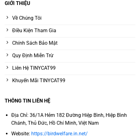
GIỚI THIỆU
Về Chúng Tôi
Điều Kiện Tham Gia
Chính Sách Bảo Mật
Quy Định Miễn Trừ
Liên Hệ TINYCAT99
Khuyến Mãi TINYCAT99
THÔNG TIN LIÊN HỆ
Địa Chỉ: 36/1A Hẻm 182 Đường Hiệp Bình, Hiệp Bình
Chánh, Thủ Đức, Hồ Chí Minh, Việt Nam
Website:
https://birdwelfare.in.net/