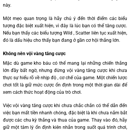
này.
Một mẹo quan trọng là hãy chú ý đến thời điểm các biểu
tượng đặc biệt xuất hiện, vì đây là lúc bạn có thể tăng cược.
Nếu bạn thấy các biểu tượng Wild , Scatter liên tục xuất hiện,
đó là dấu hiệu cho thấy bạn đang ở gần cơ hội thắng lớn.
Không nên vội vàng tăng cược
Mặc dù game kho báu có thể mang lại những chiến thắng
lớn đầy bất ngờ, nhưng đừng vội vàng tăng cược khi chưa
thực sự hiểu rõ về nhịp độ , cơ chế của game. Một chiến lược
chơi tốt là giữ mức cược ổn định trong một thời gian dài để
xem cách thức hoạt động của trò chơi.
Việc vội vàng tăng cược khi chưa chắc chắn có thể dẫn đến
việc bạn mất tiền nhanh chóng, đặc biệt là khi chưa nắm bắt
được các chu kỳ thắng và thua của game. Thay vào đó, hãy
giữ một tâm lý ổn định kiên nhẫn trong suốt quá trình chơi,