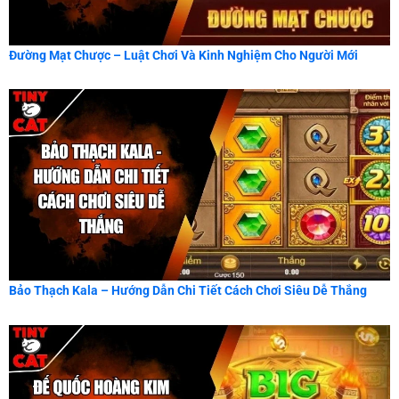
Đường Mạt Chược – Luật Chơi Và Kinh Nghiệm Cho Người Mới
Bảo Thạch Kala – Hướng Dẫn Chi Tiết Cách Chơi Siêu Dễ Thắng