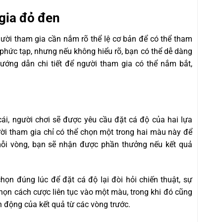
gia đỏ đen
gười tham gia cần nắm rõ thể lệ cơ bản để có thể tham
phức tạp, nhưng nếu không hiểu rõ, bạn có thể dễ dàng
hướng dẫn chi tiết để người tham gia có thể nắm bắt,
cái, người chơi sẽ được yêu cầu đặt cá độ của hai lựa
ời tham gia chỉ có thể chọn một trong hai màu này để
mỗi vòng, bạn sẽ nhận được phần thưởng nếu kết quả
chọn đúng lúc để đặt cá độ lại đòi hỏi chiến thuật, sự
họn cách cược liên tục vào một màu, trong khi đó cũng
n động của kết quả từ các vòng trước.