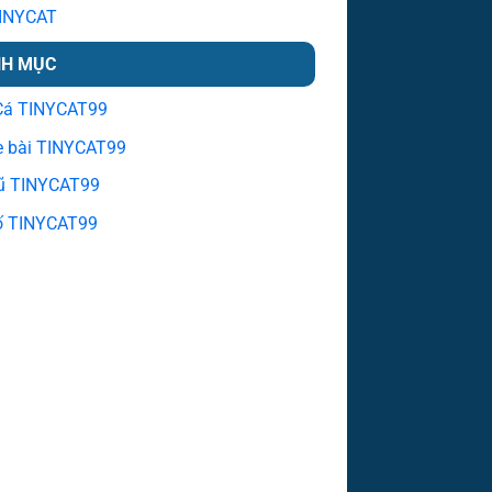
TINYCAT
H MỤC
Cá TINYCAT99
 bài TINYCAT99
ũ TINYCAT99
ố TINYCAT99