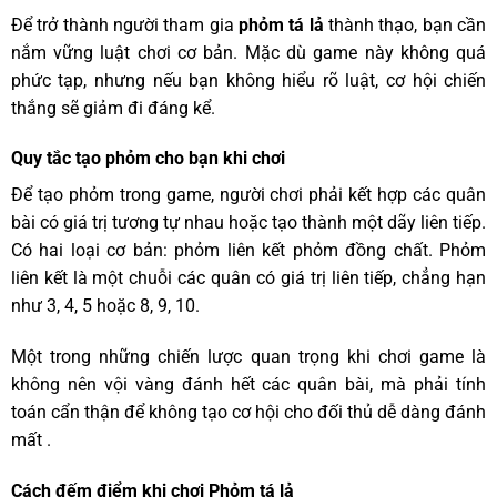
Để trở thành người tham gia
phỏm tá lả
thành thạo, bạn cần
nắm vững luật chơi cơ bản. Mặc dù game này không quá
phức tạp, nhưng nếu bạn không hiểu rõ luật, cơ hội chiến
thắng sẽ giảm đi đáng kể.
Quy tắc tạo phỏm cho bạn khi chơi
Để tạo phỏm trong game, người chơi phải kết hợp các quân
bài có giá trị tương tự nhau hoặc tạo thành một dãy liên tiếp.
Có hai loại cơ bản: phỏm liên kết phỏm đồng chất. Phỏm
liên kết là một chuỗi các quân có giá trị liên tiếp, chẳng hạn
như 3, 4, 5 hoặc 8, 9, 10.
Một trong những chiến lược quan trọng khi chơi game là
không nên vội vàng đánh hết các quân bài, mà phải tính
toán cẩn thận để không tạo cơ hội cho đối thủ dễ dàng đánh
mất .
Cách đếm điểm khi chơi Phỏm tá lả