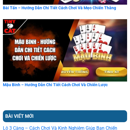
Bài Tấn – Hướng Dẫn Chi Tiết Cách Chơi Và Mẹo Chiến Thắng
Mậu Binh – Hướng Dẫn Chi Tiết Cách Chơi Và Chiến Lược
BÀI VIẾT MỚI
Lô 3 Càng – Cách Chơi Và Kinh Nghiệm Giúp Bạn Chiến