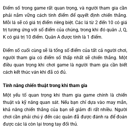
Điểm số trong game rất quan trọng, và người tham gia cần
phải nắm vững cách tính điểm để quyết định chiến thắng.
Mỗi lá sẽ có giá trị điểm riêng biệt. Các lá từ 2 đến 10 có giá
trị tương ứng với số điểm của chúng, trong khi đó quân J, Q,
K có giá trị 10 điểm. Quân A được tính là 1 điểm.
Điểm số cuối cùng sẽ là tổng số điểm của tất cả người chơi,
người tham gia có điểm số thấp nhất sẽ chiến thắng. Một
điều quan trọng khi chơi game là người tham gia cần biết
cách kết thúc ván khi đã có đủ.
Tính năng chiến thuật trong khi tham gia
Một yếu tố quan trọng khi tham gia game chính là chiến
thuật và kỹ năng quan sát. Nếu bạn chỉ dựa vào may mắn,
khả năng chiến thắng của bạn sẽ giảm đi rất nhiều. Người
chơi cần phải chú ý đến các quân đã được đánh ra để đoán
được các lá còn lại trong tay đối thủ.