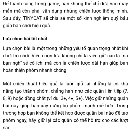
Để thành công trong game, bạn không thể chỉ dựa vào may
mắn mà còn phải vận dụng những chiến lược thông minh.
Sau đây, TINYCAT sẽ chia sẻ một số kinh nghiệm quý báu
giúp bạn chơi hiệu quả.
Lựa chọn bài tốt nhất
Lựa chọn bài là một trong những yếu tố quan trọng nhất khi
chơi trò chơi. Việc chọn lựa không chỉ là việc giữ các lá mà
bạn nghĩ sẽ có ích, mà còn là chiến lược dài hạn giúp bạn
hoàn thiện phỏm nhanh chóng.
Một chiến thuật hiệu quả là luôn giữ lại những lá có khả
năng tạo thành phỏm, chẳng hạn như các quân liên tiếp (7,
8, 9) hoặc đồng chất (ví dụ: 3♠, 4♠, 5♠). Việc giữ những quân
bài này giúp bạn xây dựng bộ phỏm mạnh mẽ hơn. Trong
trường hợp bạn không thể kết hợp được quân bài nào để tạo
phỏm ngay, hãy giữ lại các quân có thể hỗ trợ cho các lượt
sau.