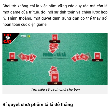
Chơi trò không chỉ là việc nắm vững các quy tắc mà còn là
một game của trí tuệ, đòi hỏi sự tính toán và chiến lược hợp
lý. Thỉnh thoảng, một quyết định đúng đắn có thể thay đổi
hoàn toàn cục diện game.
Tìm hiểu về cách chơi cho bạn
Bí quyết chơi phỏm tá lả dễ thắng