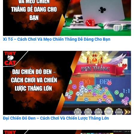
Xì Tố – Cách Chơi Và Mẹo Chiến Thắng Dễ Dàng Cho Bạn
Đại Chiến Đỏ Đen – Cách Chơi Và Chiến Lược Thắng Lớn