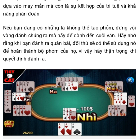
dựa vào may mắn mà còn là sự kết hợp của trí tuệ và khả
năng phán đoán.
Nếu bạn đang có những lá không thể tạo phỏm, đừng vội
vàng đánh chúng ra mà hãy để dành đến cuối ván. Hãy nhớ
rằng khi bạn đánh ra quân bài, đối thủ sẽ có thể sử dụng nó
để hoàn thành bộ phỏm của họ, vì vậy hãy thận trọng khi
quyết định đánh ra.